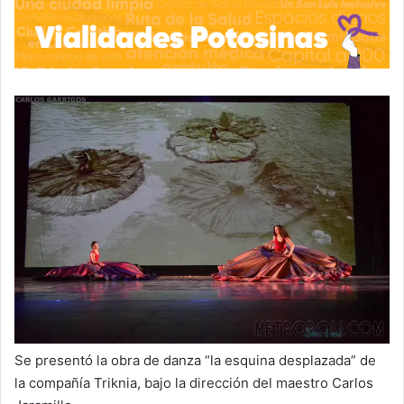
Se presentó la obra de danza “la esquina desplazada” de
la compañía Triknia, bajo la dirección del maestro Carlos