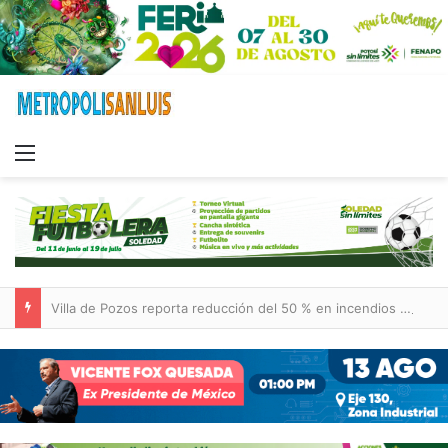
Menu
Villa de Pozos reporta reducción del 50 % en incendios forestales y de pastizales