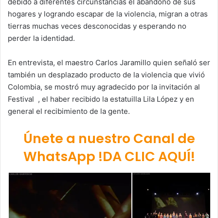
debido a diferentes circunstancias el abandono de sus
hogares y logrando escapar de la violencia, migran a otras
tierras muchas veces desconocidas y esperando no
perder la identidad.
En entrevista, el maestro Carlos Jaramillo quien señaló ser
también un desplazado producto de la violencia que vivió
Colombia, se mostró muy agradecido por la invitación al
Festival , el haber recibido la estatuilla Lila López y en
general el recibimiento de la gente.
Únete a nuestro Canal de
WhatsApp !DA CLIC AQUÍ!