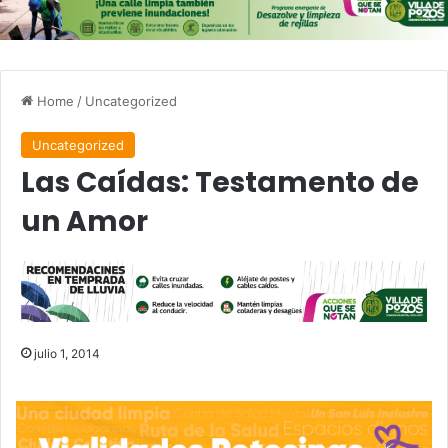
Home
/
Uncategorized
Uncategorized
Las Caídas: Testamento de
un Amor
julio 1, 2014