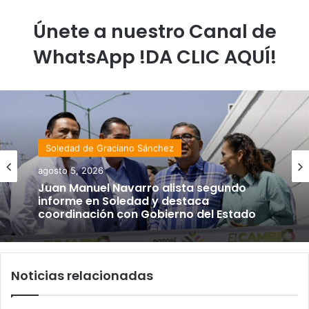
Únete a nuestro Canal de
WhatsApp !DA CLIC AQUÍ!
Soledad de Graciano Sánchez
agosto 5, 2026
Juan Manuel Navarro alista segundo
informe en Soledad y destaca
coordinación con Gobierno del Estado
Noticias relacionadas