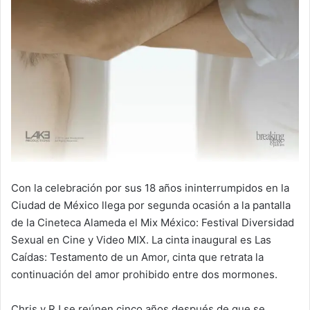
Con la celebración por sus 18 años ininterrumpidos en la
Ciudad de México llega por segunda ocasión a la pantalla
de la Cineteca Alameda el Mix México: Festival Diversidad
Sexual en Cine y Video MIX. La cinta inaugural es Las
Caídas: Testamento de un Amor, cinta que retrata la
continuación del amor prohibido entre dos mormones.
Chris y RJ se reúnen cinco años después de que se