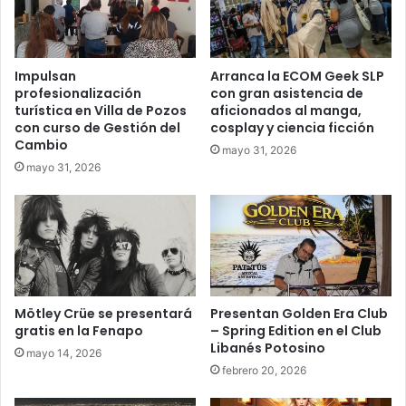
Impulsan
Arranca la ECOM Geek SLP
profesionalización
con gran asistencia de
turística en Villa de Pozos
aficionados al manga,
con curso de Gestión del
cosplay y ciencia ficción
Cambio
mayo 31, 2026
mayo 31, 2026
Mötley Crüe se presentará
Presentan Golden Era Club
gratis en la Fenapo
– Spring Edition en el Club
Libanés Potosino
mayo 14, 2026
febrero 20, 2026