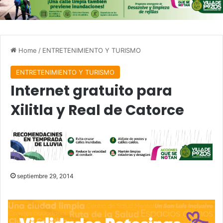
Home
/
ENTRETENIMIENTO Y TURISMO
ENTRETENIMIENTO Y TURISMO
Internet gratuito para
Xilitla y Real de Catorce
septiembre 29, 2014