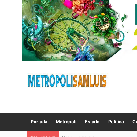
Portada
Metrópoli
Estado
Política
Cu