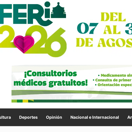
ltura
Deportes
Opinión
Nacional e Internacional
An