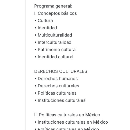
Programa general:
I. Conceptos básicos
• Cultura
• Identidad
• Multiculturalidad
• Interculturalidad
• Patrimonio cultural
• Identidad cultural
DERECHOS CULTURALES
• Derechos humanos
• Derechos culturales
• Políticas culturales
• Instituciones culturales
II. Políticas culturales en México
• Instituciones culturales en México
• Políticas culturales en México