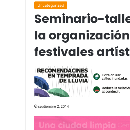
Uncategorized
Seminario-talle
la organización
festivales artís
septiembre 2, 2014