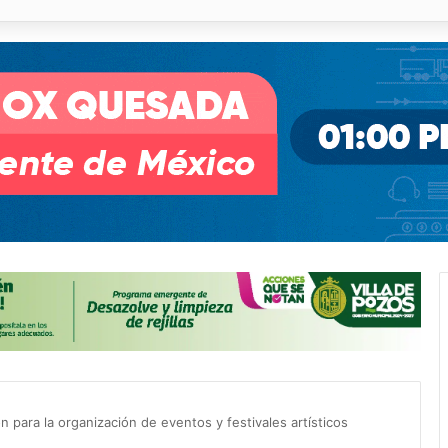
illa de Pozos con inversión y generación de empleos
ón para la organización de eventos y festivales artísticos