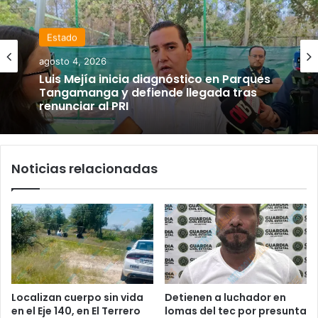
Estado
agosto 4, 2026
Luis Mejía inicia diagnóstico en Parques
Tangamanga y defiende llegada tras
renunciar al PRI
Noticias relacionadas
Localizan cuerpo sin vida
Detienen a luchador en
en el Eje 140, en El Terrero
lomas del tec por presunta