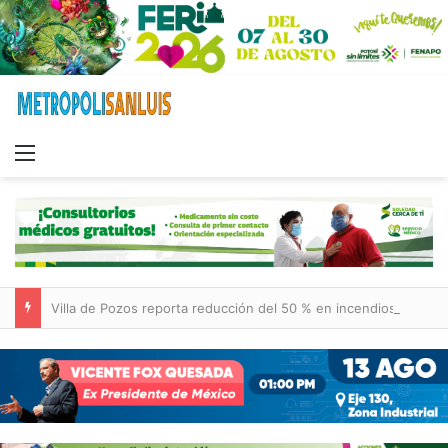
Menu
Villa de Pozos reporta reducción del 50 % en incendios forestales y de pastizales