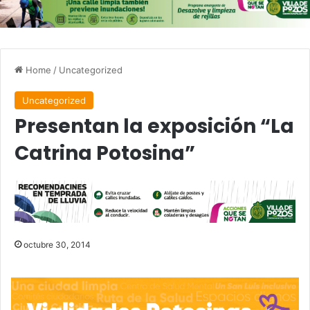
Home
/
Uncategorized
Uncategorized
Presentan la exposición “La
Catrina Potosina”
octubre 30, 2014