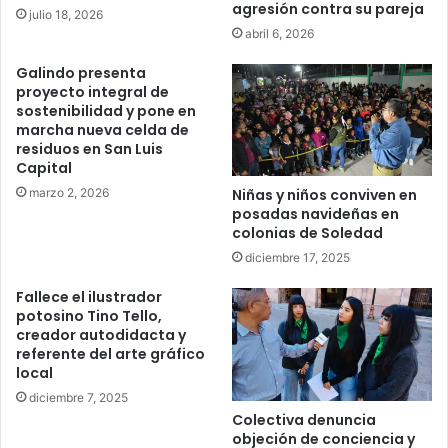
agresión contra su pareja
julio 18, 2026
abril 6, 2026
Galindo presenta
proyecto integral de
sostenibilidad y pone en
marcha nueva celda de
residuos en San Luis
Capital
marzo 2, 2026
Niñas y niños conviven en
posadas navideñas en
colonias de Soledad
diciembre 17, 2025
Fallece el ilustrador
potosino Tino Tello,
creador autodidacta y
referente del arte gráfico
local
diciembre 7, 2025
Colectiva denuncia
objeción de conciencia y