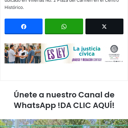
ubicado en Villerías No. 2 Plaza del Carmen en el Centro
Histórico.
Únete a nuestro Canal de
WhatsApp !DA CLIC AQUÍ!