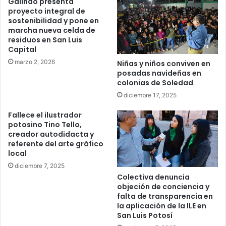
Galindo presenta
proyecto integral de
sostenibilidad y pone en
marcha nueva celda de
residuos en San Luis
Capital
marzo 2, 2026
Niñas y niños conviven en
posadas navideñas en
colonias de Soledad
diciembre 17, 2025
Fallece el ilustrador
potosino Tino Tello,
creador autodidacta y
referente del arte gráfico
local
diciembre 7, 2025
Colectiva denuncia
objeción de conciencia y
falta de transparencia en
la aplicación de la ILE en
San Luis Potosí