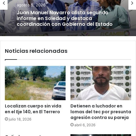
agosto 5, 2026
Juan Manuel Navarro alista segundo
informe en Soledad y destaca
coordinación con Gobierno del Estado
Noticias relacionadas
Localizan cuerpo sin vida
Detienen a luchador en
en el Eje 140, en El Terrero
lomas del tec por presunta
agresión contra su pareja
julio 18, 2026
abril 6, 2026