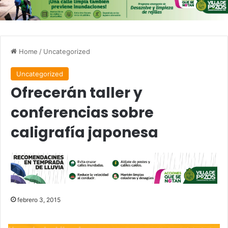
Home
/
Uncategorized
Uncategorized
Ofrecerán taller y
conferencias sobre
caligrafía japonesa
febrero 3, 2015