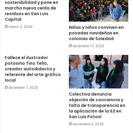
sostenibilidad y pone en
marcha nueva celda de
residuos en San Luis
Capital
marzo 2, 2026
Niñas y niños conviven en
posadas navideñas en
colonias de Soledad
diciembre 17, 2025
Fallece el ilustrador
potosino Tino Tello,
creador autodidacta y
referente del arte gráfico
local
diciembre 7, 2025
Colectiva denuncia
objeción de conciencia y
falta de transparencia en
la aplicación de la ILE en
San Luis Potosí
noviembre 5, 2025