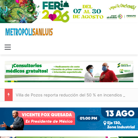
Menu
Villa de Pozos reporta reducción del 50 % en incendios forestales y de pastizales