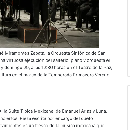
José Miramontes Zapata, la Orquesta Sinfónica de San
a virtuosa ejecución del salterio, piano y orquesta el
y domingo 29, a las 12:30 horas en el Teatro de la Paz,
Cultura en el marco de la Temporada Primavera Verano
, la Suite Típica Mexicana, de Emanuel Arias y Luna,
onciertos. Pieza escrita por encargo del dueto
ovimientos es un fresco de la música mexicana que