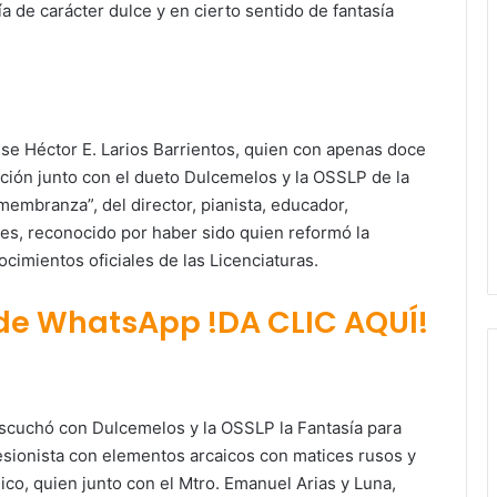
ía de carácter dulce y en cierto sentido de fantasía
nse Héctor E. Larios Barrientos, quien con apenas doce
ción junto con el dueto Dulcemelos y la OSSLP de la
membranza”, del director, pianista, educador,
s, reconocido por haber sido quien reformó la
cimientos oficiales de las Licenciaturas.
 de WhatsApp !DA CLIC AQUÍ!
 escuchó con Dulcemelos y la OSSLP la Fantasía para
resionista con elementos arcaicos con matices rusos y
o, quien junto con el Mtro. Emanuel Arias y Luna,