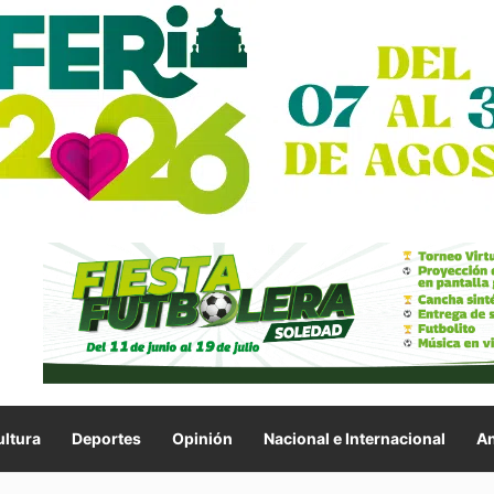
ltura
Deportes
Opinión
Nacional e Internacional
An