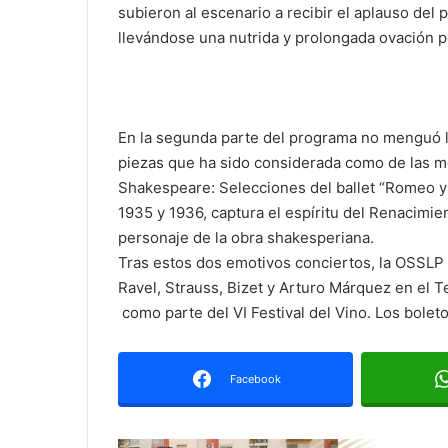
subieron al escenario a recibir el aplauso del p
llevándose una nutrida y prolongada ovación po
En la segunda parte del programa no menguó l
piezas que ha sido considerada como de las m
Shakespeare: Selecciones del ballet “Romeo y J
1935 y 1936, captura el espíritu del Renacimie
personaje de la obra shakesperiana.
Tras estos dos emotivos conciertos, la OSSLP
Ravel, Strauss, Bizet y Arturo Márquez en el T
como parte del VI Festival del Vino. Los boleto
Facebook