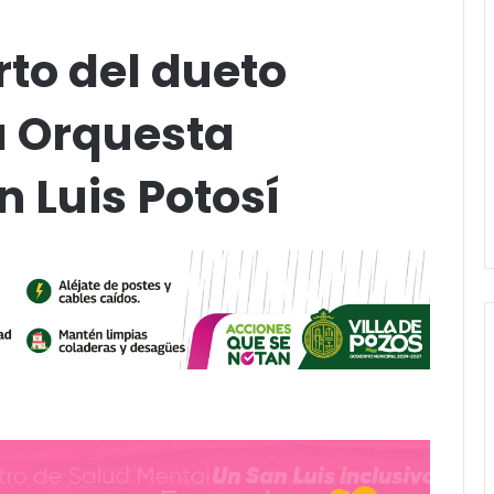
rto del dueto
a Orquesta
n Luis Potosí