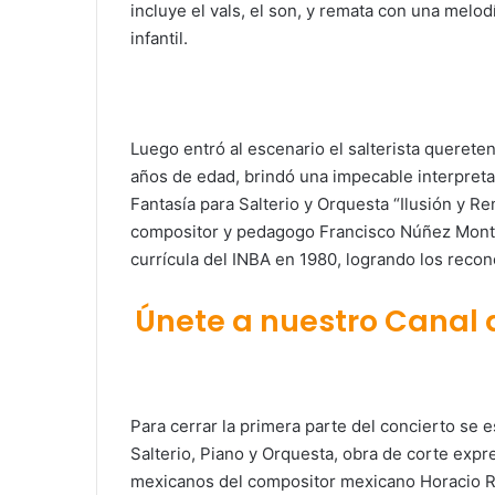
incluye el vals, el son, y remata con una melod
infantil.
Luego entró al escenario el salterista querete
años de edad, brindó una impecable interpreta
Fantasía para Salterio y Orquesta “Ilusión y Re
compositor y pedagogo Francisco Núñez Monte
currícula del INBA en 1980, logrando los recono
Únete a nuestro Canal
Para cerrar la primera parte del concierto se
Salterio, Piano y Orquesta, obra de corte exp
mexicanos del compositor mexicano Horacio Ric