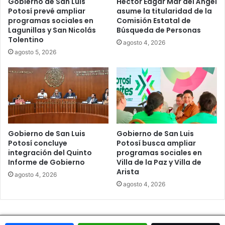
Gobierno de San Luis
Héctor Edgar Mar del Ángel
Potosí prevé ampliar
asume la titularidad de la
programas sociales en
Comisión Estatal de
Lagunillas y San Nicolás
Búsqueda de Personas
Tolentino
agosto 4, 2026
agosto 5, 2026
Gobierno de San Luis
Gobierno de San Luis
Potosí concluye
Potosí busca ampliar
integración del Quinto
programas sociales en
Informe de Gobierno
Villa de la Paz y Villa de
Arista
agosto 4, 2026
agosto 4, 2026