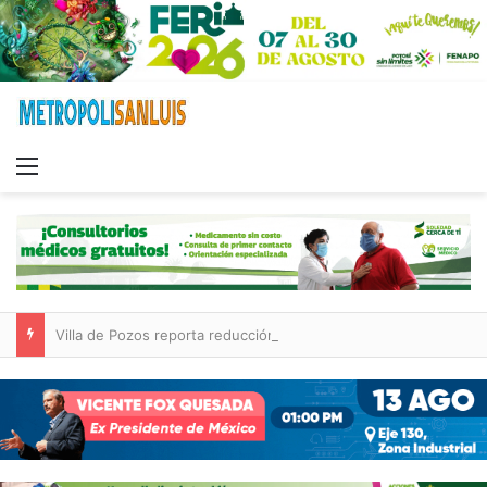
Menu
Villa de Pozos reporta reducción del 50 % en incendios forestales y de pastizales