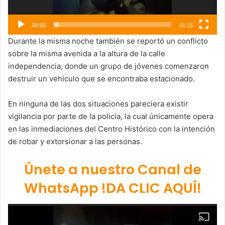
00:00
01:15
Durante la misma noche también se reportó un conflicto
sobre la misma avenida a la altura de la calle
independencia, donde un grupo de jóvenes comenzaron
destruir un vehículo que se encontraba estacionado.
En ninguna de las dos situaciones pareciera existir
vigilancia por parte de la policía, la cual únicamente opera
en las inmediaciones del Centro Histórico con la intención
de robar y extorsionar a las personas.
Únete a nuestro Canal de
WhatsApp !DA CLIC AQUÍ!
Reproductor
de