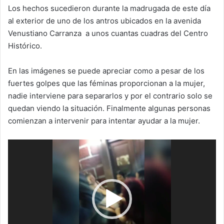
Los hechos sucedieron durante la madrugada de este día
al exterior de uno de los antros ubicados en la avenida
Venustiano Carranza a unos cuantas cuadras del Centro
Histórico.
En las imágenes se puede apreciar como a pesar de los
fuertes golpes que las féminas proporcionan a la mujer,
nadie interviene para separarlos y por el contrario solo se
quedan viendo la situación. Finalmente algunas personas
comienzan a intervenir para intentar ayudar a la mujer.
Reproductor
de
vídeo