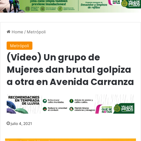
Home
/
Metrópoli
Metrópoli
(Video) Un grupo de
Mujeres dan brutal golpiza
a otra en Avenida Carranza
julio 4, 2021