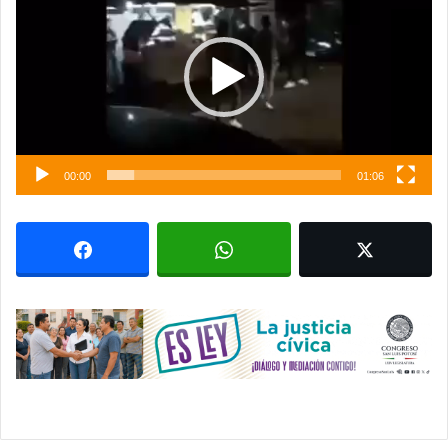
vídeo
00:00
01:06