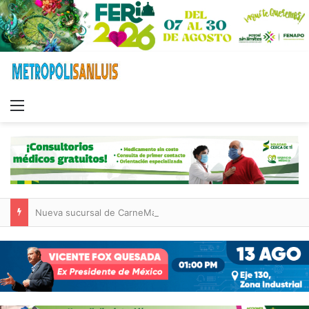
Menu
Nueva sucursal de CarneMart llega a Villa de Pozos con inversión y generación de empleos