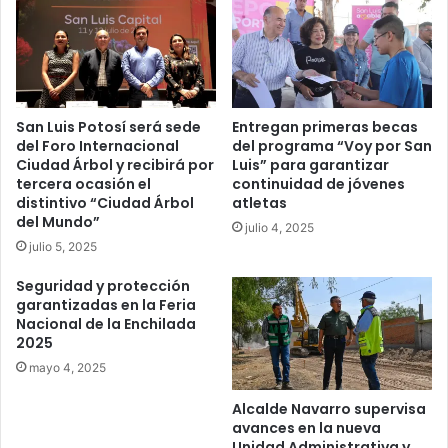
San Luis Potosí será sede
Entregan primeras becas
del Foro Internacional
del programa “Voy por San
Ciudad Árbol y recibirá por
Luis” para garantizar
tercera ocasión el
continuidad de jóvenes
distintivo “Ciudad Árbol
atletas
del Mundo”
julio 4, 2025
julio 5, 2025
Seguridad y protección
garantizadas en la Feria
Nacional de la Enchilada
2025
mayo 4, 2025
Alcalde Navarro supervisa
avances en la nueva
Unidad Administrativa y