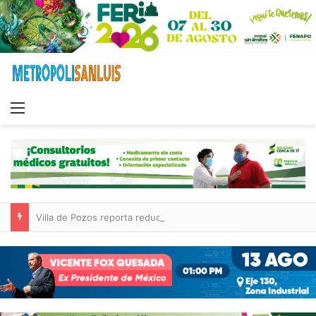
Menu
Villa de Pozos reporta reducción del 50 % en incendios forestales y de pastizales