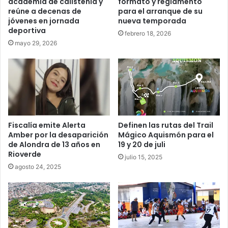
academia de calistenia y
formato y reglamento
reúne a decenas de
para el arranque de su
jóvenes en jornada
nueva temporada
deportiva
febrero 18, 2026
mayo 29, 2026
Fiscalía emite Alerta
Definen las rutas del Trail
Amber por la desaparición
Mágico Aquismón para el
de Alondra de 13 años en
19 y 20 de juli
Rioverde
julio 15, 2025
agosto 24, 2025