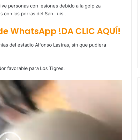
ive personas con lesiones debido a la golpiza
 con las porras del San Luis .
 de WhatsApp !DA CLIC AQUÍ!
anías del estadio Alfonso Lastras, sin que pudiera
dor favorable para Los Tigres.