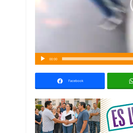
00:00
Facebook