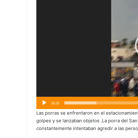
vídeo
00:00
Las porras se enfrentaron en el estacionamien
golpes y se lanzaban objetos .La porra del San
constantemente intentaban agredir a las perso