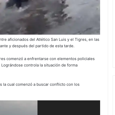
tre aficionados del Atlético San Luis y el Tigres, en las
ante y después del partido de esta tarde.
igres comenzó a enfrentarse con elementos policiales
o. Lográndose controla la situación de forma
is la cual comenzó a buscar conflicto con los