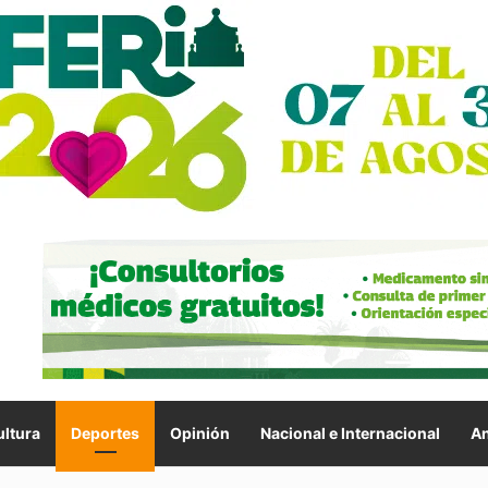
ltura
Deportes
Opinión
Nacional e Internacional
An