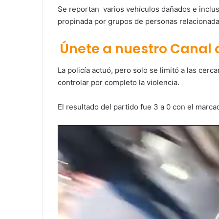
Se reportan varios vehículos dañados e inclus
propinada por grupos de personas relacionadas
Únete a nuestro Canal
La policía actuó, pero solo se limitó a las cerc
controlar por completo la violencia.
El resultado del partido fue 3 a 0 con el marca
Reproductor
de
vídeo