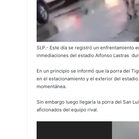
SLP.- Este día se registró un enfrentamiento en
inmediaciones del estadio Alfonso Lastras dur
En un principio se informó que la porra del T
en el estacionamiento y el exterior del estadi
momentánea.
Sin embargo luego llegaría la porra del San Lu
aficionados del equipo rival.
Reproductor
de