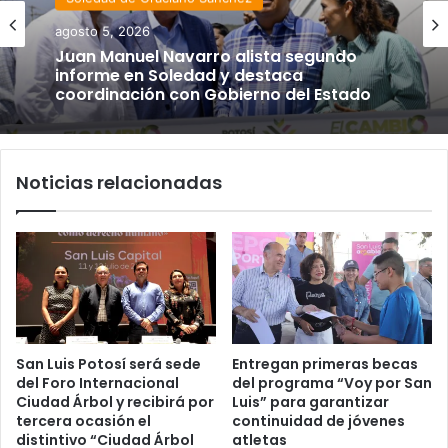
agosto 5, 2026
Juan Manuel Navarro alista segundo
informe en Soledad y destaca
coordinación con Gobierno del Estado
Noticias relacionadas
San Luis Potosí será sede
Entregan primeras becas
del Foro Internacional
del programa “Voy por San
Ciudad Árbol y recibirá por
Luis” para garantizar
tercera ocasión el
continuidad de jóvenes
distintivo “Ciudad Árbol
atletas