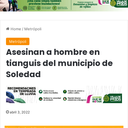
Home
/
Metrópoli
Metrópoli
Asesinan a hombre en
tianguis del municipio de
Soledad
abril 3, 2022