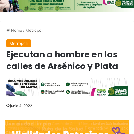
Home
/
Metrópoli
Metrópoli
Ejecutan a hombre en las
calles de Arsénico y Plata
junio 4, 2022