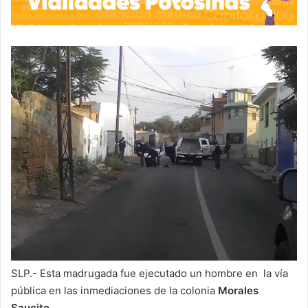
SLP.- Esta madrugada fue ejecutado un hombre en la vía
pública en las inmediaciones de la colonia
Morales
Saucito.