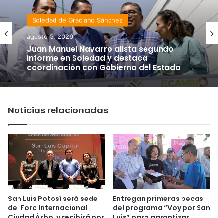
Soledad de Graciano Sánchez
agosto 5, 2026
Juan Manuel Navarro alista segundo
informe en Soledad y destaca
coordinación con Gobierno del Estado
Noticias relacionadas
San Luis Potosí será sede
Entregan primeras becas
del Foro Internacional
del programa “Voy por San
Ciudad Árbol y recibirá por
Luis” para garantizar