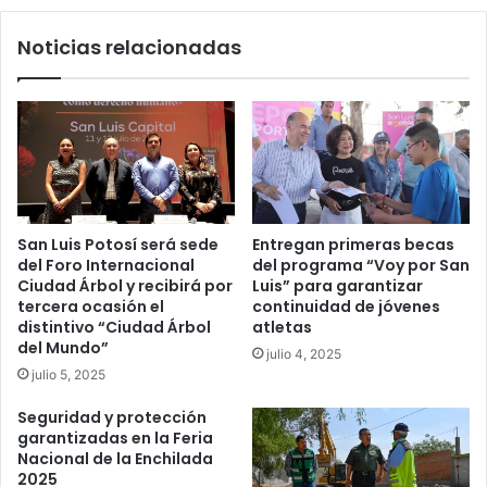
Noticias relacionadas
San Luis Potosí será sede
Entregan primeras becas
del Foro Internacional
del programa “Voy por San
Ciudad Árbol y recibirá por
Luis” para garantizar
tercera ocasión el
continuidad de jóvenes
distintivo “Ciudad Árbol
atletas
del Mundo”
julio 4, 2025
julio 5, 2025
Seguridad y protección
garantizadas en la Feria
Nacional de la Enchilada
2025