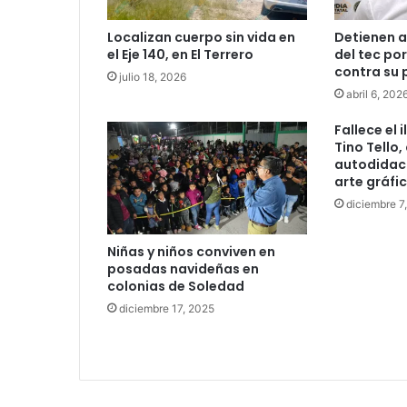
Localizan cuerpo sin vida en
Detienen a
el Eje 140, en El Terrero
del tec po
contra su 
julio 18, 2026
abril 6, 202
Fallece el 
Tino Tello,
autodidact
arte gráfic
diciembre 7
Niñas y niños conviven en
posadas navideñas en
colonias de Soledad
diciembre 17, 2025