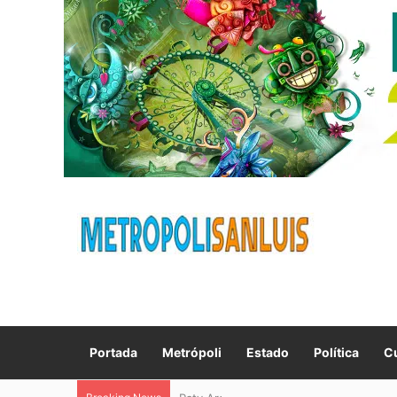
Portada
Metrópoli
Estado
Política
Cu