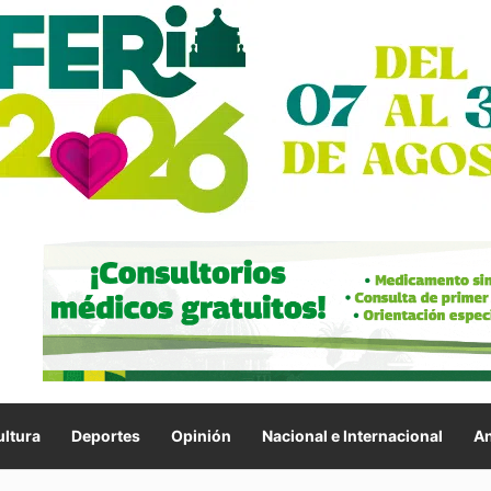
ltura
Deportes
Opinión
Nacional e Internacional
An