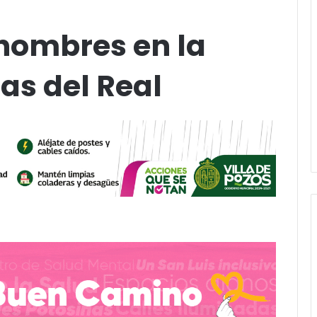
 hombres en la
las del Real