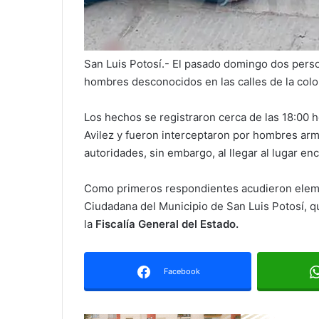
San Luis Potosí.- El pasado domingo dos pers
hombres desconocidos en las calles de la col
Los hechos se registraron cerca de las 18:00 ho
Avilez y fueron interceptaron por hombres arm
autoridades, sin embargo, al llegar al lugar en
Como primeros respondientes acudieron eleme
Ciudadana del Municipio de San Luis Potosí, 
la
Fiscalía General del Estado.
Facebook