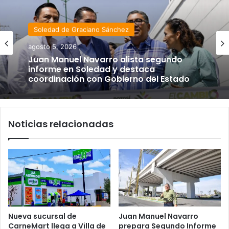
Soledad de Graciano Sánchez
agosto 5, 2026
Juan Manuel Navarro alista segundo
informe en Soledad y destaca
coordinación con Gobierno del Estado
Noticias relacionadas
Nueva sucursal de
Juan Manuel Navarro
CarneMart llega a Villa de
prepara Segundo Informe