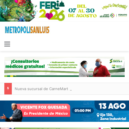
Menu
Nueva sucursal de CarneMart llega a Villa de Pozos con inversión y generación de empleos