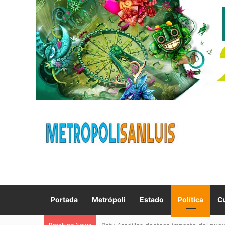
Portada
Metrópoli
Estado
Política
Cu