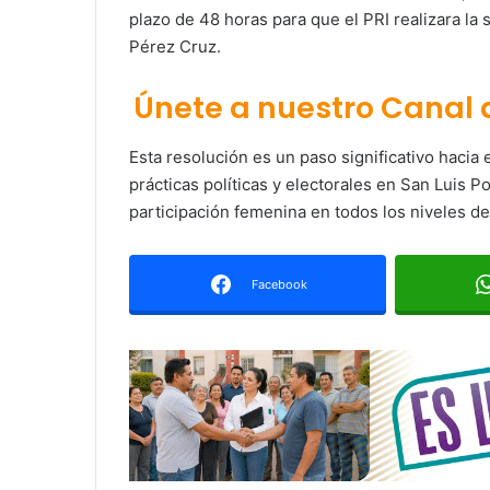
plazo de 48 horas para que el PRI realizara la 
Pérez Cruz.
Únete a nuestro Canal
Esta resolución es un paso significativo hacia
prácticas políticas y electorales en San Luis P
participación femenina en todos los niveles d
Facebook