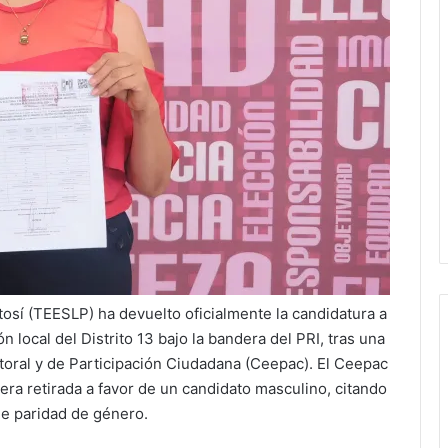
otosí (TEESLP) ha devuelto oficialmente la candidatura a
 local del Distrito 13 bajo la bandera del PRI, tras una
ectoral y de Participación Ciudadana (Ceepac). El Ceepac
uera retirada a favor de un candidato masculino, citando
de paridad de género.