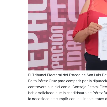
El Tribunal Electoral del Estado de San Luis P
Edith Pérez Cruz para competir por la diputación
controversia inicial con el Consejo Estatal El
había solicitado que la candidatura de Pérez f
la necesidad de cumplir con los lineamientos 