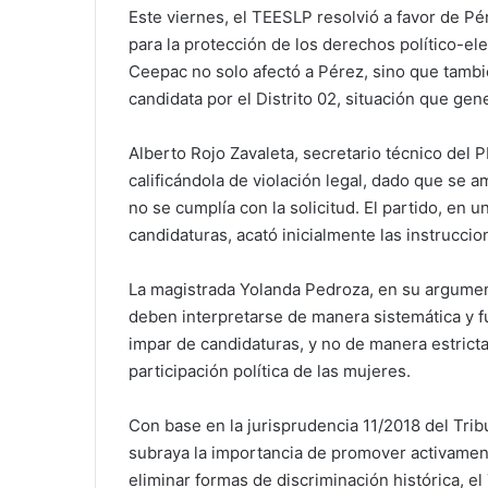
Este viernes, el TEESLP resolvió a favor de Pé
para la protección de los derechos político-elec
Ceepac no solo afectó a Pérez, sino que tambié
candidata por el Distrito 02, situación que ge
Alberto Rojo Zavaleta, secretario técnico del PR
calificándola de violación legal, dado que se a
no se cumplía con la solicitud. El partido, en 
candidaturas, acató inicialmente las instrucci
La magistrada Yolanda Pedroza, en su argumen
deben interpretarse de manera sistemática y 
impar de candidaturas, y no de manera estricta
participación política de las mujeres.
Con base en la jurisprudencia 11/2018 del Tribu
subraya la importancia de promover activamente
eliminar formas de discriminación histórica, e