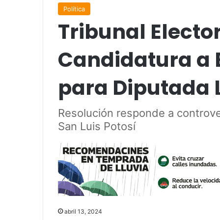
Política
Tribunal Electo
Candidatura a E
para Diputada L
Resolución responde a controve
San Luis Potosí
abril 13, 2024