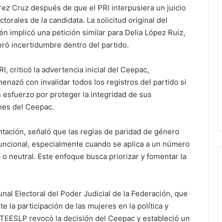
rez Cruz después de que el PRI interpusiera un juicio
torales de la candidata. La solicitud original del
n implicó una petición similar para Delia López Ruiz,
neró incertidumbre dentro del partido.
I, criticó la advertencia inicial del Ceepac,
menazó con invalidar todos los registros del partido si
un esfuerzo por proteger la integridad de sus
ones del Ceepac.
tación, señaló que las reglas de paridad de género
funcional, especialmente cuando se aplica a un número
 o neutral. Este enfoque busca priorizar y fomentar la
nal Electoral del Poder Judicial de la Federación, que
 la participación de las mujeres en la política y
l TEESLP revocó la decisión del Ceepac y estableció un