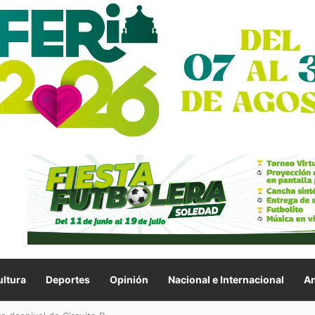
ltura
Deportes
Opinión
Nacional e Internacional
An