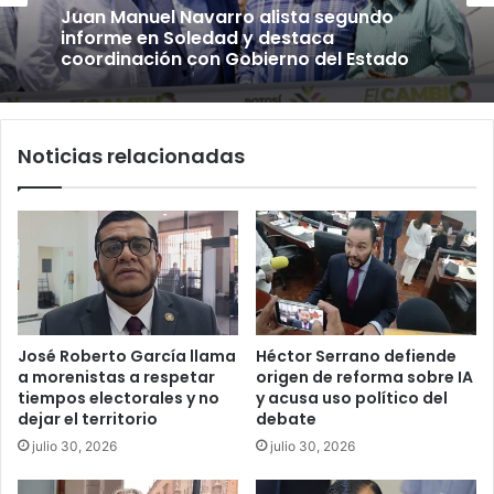
Juan Manuel Navarro alista segundo
informe en Soledad y destaca
coordinación con Gobierno del Estado
Noticias relacionadas
José Roberto García llama
Héctor Serrano defiende
a morenistas a respetar
origen de reforma sobre IA
tiempos electorales y no
y acusa uso político del
dejar el territorio
debate
julio 30, 2026
julio 30, 2026