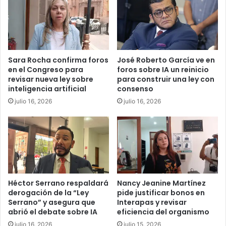
Sara Rocha confirma foros
José Roberto García ve en
en el Congreso para
foros sobre IA un reinicio
revisar nueva ley sobre
para construir una ley con
inteligencia artificial
consenso
julio 16, 2026
julio 16, 2026
Héctor Serrano respaldará
Nancy Jeanine Martínez
derogación de la “Ley
pide justificar bonos en
Serrano” y asegura que
Interapas y revisar
abrió el debate sobre IA
eficiencia del organismo
julio 16, 2026
julio 15, 2026