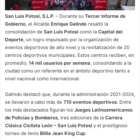
San Luis Potosí, S.L.P.
– Durante su
Tercer Informe de
Gobierno
, el Alcalde
Enrique Galindo
resaltó la
consolidación de
San Luis Potosí
como la
Capital del
Deporte
, un logro impulsado por la organización de
eventos deportivos de alto nivel y la revitalización de 20
centros deportivos municipales. Estos centros reciben, en
promedio,
14 mil usuarios por semana
, consolidando a la
ciudad como un referente en el ámbito deportivo tanto a
nivel nacional como internacional.
Galindo destacó que, durante la administración 2021-2024,
se llevaron a cabo más de
710 eventos deportivos
. Entre
los más destacados figuran los
Juegos Latinoamericanos
de Policías y Bomberos
, tres ediciones de la
Carrera
Clásica Ciclista León – San Luis Potosí
y el prestigioso
torneo de tenis
Billie Jean King Cup
.