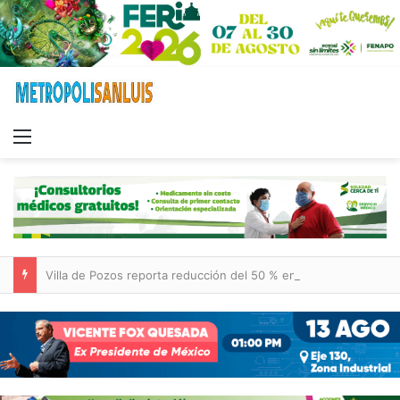
Menu
Villa de Pozos reporta reducción del 50 % en incendios forestales y de pastizales