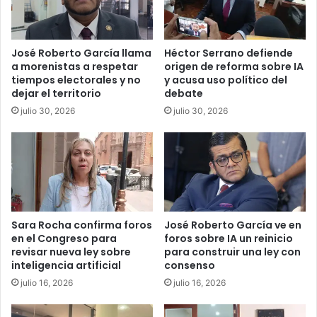
José Roberto García llama
Héctor Serrano defiende
a morenistas a respetar
origen de reforma sobre IA
tiempos electorales y no
y acusa uso político del
dejar el territorio
debate
julio 30, 2026
julio 30, 2026
Sara Rocha confirma foros
José Roberto García ve en
en el Congreso para
foros sobre IA un reinicio
revisar nueva ley sobre
para construir una ley con
inteligencia artificial
consenso
julio 16, 2026
julio 16, 2026