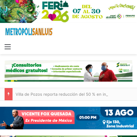
Menu
Villa de Pozos reporta reducción del 50 % en incendios forestales y de pastizales