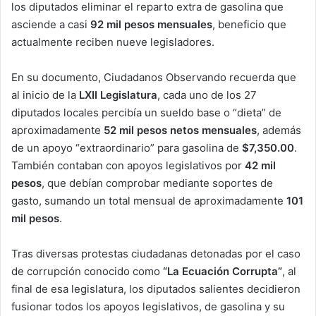
los diputados eliminar el reparto extra de gasolina que
asciende a casi
92 mil pesos mensuales
, beneficio que
actualmente reciben nueve legisladores.
En su documento, Ciudadanos Observando recuerda que
al inicio de la
LXII Legislatura
, cada uno de los 27
diputados locales percibía un sueldo base o “dieta” de
aproximadamente
52 mil pesos netos mensuales
, además
de un apoyo “extraordinario” para gasolina de
$7,350.00
.
También contaban con apoyos legislativos por
42 mil
pesos
, que debían comprobar mediante soportes de
gasto, sumando un total mensual de aproximadamente
101
mil pesos
.
Tras diversas protestas ciudadanas detonadas por el caso
de corrupción conocido como
“La Ecuación Corrupta”
, al
final de esa legislatura, los diputados salientes decidieron
fusionar todos los apoyos legislativos, de gasolina y su