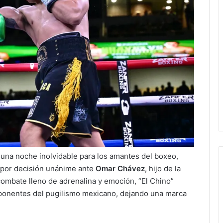
una noche inolvidable para los amantes del boxeo,
por decisión unánime ante
Omar Chávez
, hijo de la
combate lleno de adrenalina y emoción, “El Chino”
ponentes del pugilismo mexicano, dejando una marca