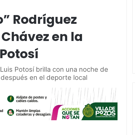
o” Rodríguez
 Chávez en la
Potosí
Luis Potosí brilla con una noche de
después en el deporte local