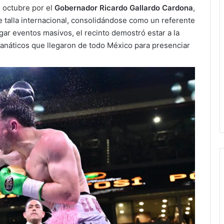
 octubre por el
Gobernador Ricardo Gallardo Cardona
,
e talla internacional, consolidándose como un referente
gar eventos masivos, el recinto demostró estar a la
e fanáticos que llegaron de todo México para presenciar