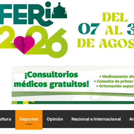
ltura
Deportes
Opinión
Nacional e Internacional
An