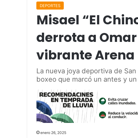
DEPORTES
Misael “El Chin
derrota a Omar
vibrante Arena 
La nueva joya deportiva de San 
boxeo que marcó un antes y un 
enero 26, 2025