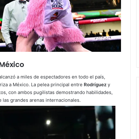
 México
 alcanzó a miles de espectadores en todo el país,
iza a México. La pelea principal entre
Rodríguez
y
ntos, con ambos pugilistas demostrando habilidades,
e las grandes arenas internacionales.