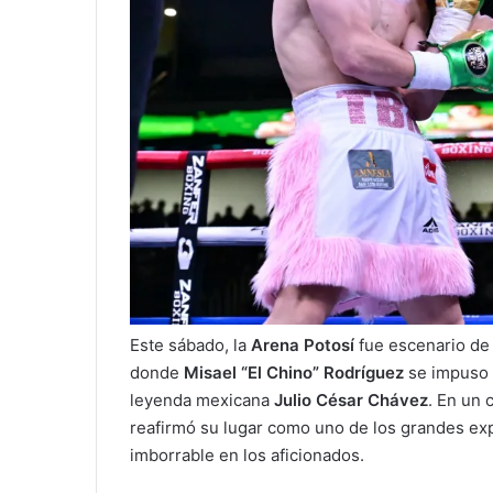
Este sábado, la
Arena Potosí
fue escenario de 
donde
Misael “El Chino” Rodríguez
se impuso 
leyenda mexicana
Julio César Chávez
. En un 
reafirmó su lugar como uno de los grandes ex
imborrable en los aficionados.