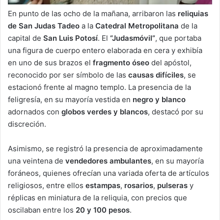
En punto de las ocho de la mañana, arribaron las
reliquias
de San Judas Tadeo
a la
Catedral Metropolitana
de la
capital de
San Luis Potosí
. El
“Judasmóvil”
, que portaba
una figura de cuerpo entero elaborada en cera y exhibía
en uno de sus brazos el
fragmento óseo
del apóstol,
reconocido por ser símbolo de las
causas difíciles
, se
estacionó frente al magno templo. La presencia de la
feligresía, en su mayoría vestida en
negro y blanco
adornados con
globos verdes y blancos
, destacó por su
discreción.
Asimismo, se registró la presencia de aproximadamente
una veintena de
vendedores ambulantes
, en su mayoría
foráneos, quienes ofrecían una variada oferta de artículos
religiosos, entre ellos
estampas
,
rosarios
,
pulseras
y
réplicas en miniatura de la reliquia, con precios que
oscilaban entre los
20 y 100 pesos
.