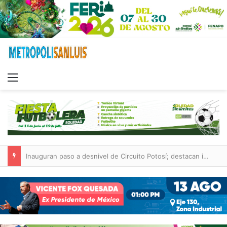
Menu
Centro de Capacitación en San Francisco ofrecerá talleres y buscará certificación para sus alumnos