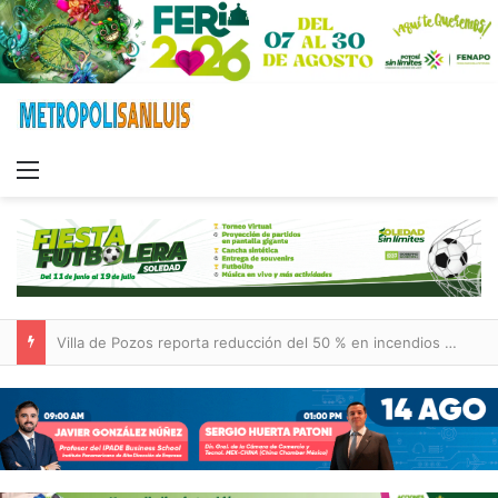
Menu
Villa de Pozos reporta reducción del 50 % en incendios forestales y de pastizales