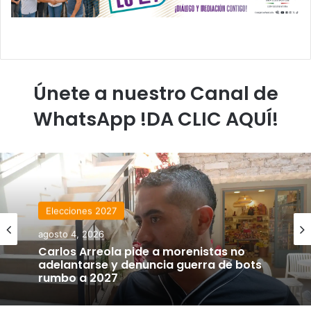
Únete a nuestro Canal de
WhatsApp !DA CLIC AQUÍ!
Elecciones 2027
agosto 4, 2026
Carlos Arreola pide a morenistas no
adelantarse y denuncia guerra de bots
rumbo a 2027