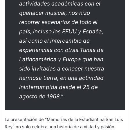
actividades académicas con el
quehacer musical, nos hizo
recorrer escenarios de todo el
país, incluso los EEUU y España,
así como el intercambio de
experiencias con otras Tunas de
Latinoamérica y Europa que han
sido invitadas a conocer nuestra
hermosa tierra, en una actividad
ininterrumpida desde el 25 de
agosto de 1968.”
La presentación de “Memorias de la Estudiantina San Luis
Rey” no solo celebra una historia de amistad y pasión