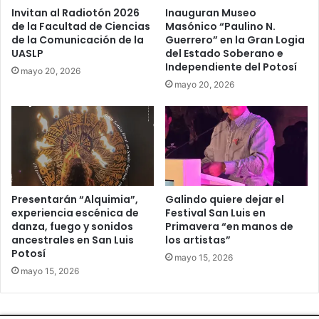
Invitan al Radiotón 2026
Inauguran Museo
de la Facultad de Ciencias
Masónico “Paulino N.
de la Comunicación de la
Guerrero” en la Gran Logia
UASLP
del Estado Soberano e
Independiente del Potosí
mayo 20, 2026
mayo 20, 2026
Presentarán “Alquimia”,
Galindo quiere dejar el
experiencia escénica de
Festival San Luis en
danza, fuego y sonidos
Primavera “en manos de
ancestrales en San Luis
los artistas”
Potosí
mayo 15, 2026
mayo 15, 2026