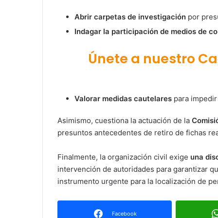
Abrir carpetas de investigación
por pres
Indagar la participación de medios de c
Únete a nuestro C
Valorar medidas cautelares
para impedir
Asimismo, cuestiona la actuación de la
Comisi
presuntos antecedentes de retiro de fichas re
Finalmente, la organización civil exige
una dis
intervención de autoridades para garantizar q
instrumento urgente para la localización de p
Facebook