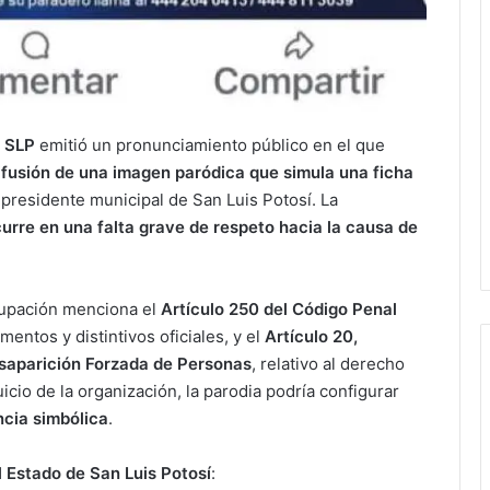
s SLP
emitió un pronunciamiento público en el que
fusión de una imagen paródica que simula una ficha
al presidente municipal de San Luis Potosí. La
curre en una falta grave de respeto hacia la causa de
grupación menciona el
Artículo 250 del Código Penal
entos y distintivos oficiales, y el
Artículo 20,
esaparición Forzada de Personas
, relativo al derecho
uicio de la organización, la parodia podría configurar
ncia simbólica
.
l Estado de San Luis Potosí
: