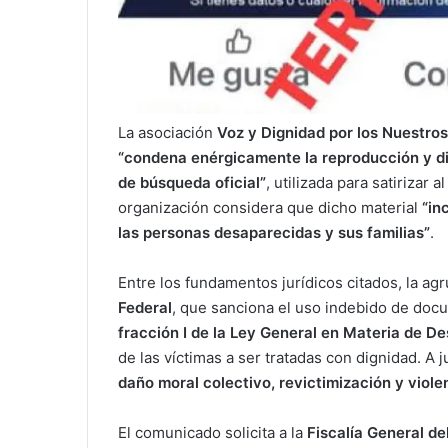
La asociación
Voz y Dignidad por los Nuestro
“condena enérgicamente la reproducción y di
de búsqueda oficial”
, utilizada para satirizar 
organización considera que dicho material
“in
las personas desaparecidas y sus familias”
.
Entre los fundamentos jurídicos citados, la a
Federal
, que sanciona el uso indebido de docum
fracción I de la Ley General en Materia de D
de las víctimas a ser tratadas con dignidad. A j
daño moral colectivo, revictimización y viole
El comunicado solicita a la
Fiscalía General de