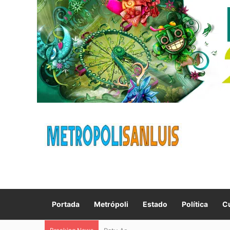
Portada
Metrópoli
Estado
Política
Cu