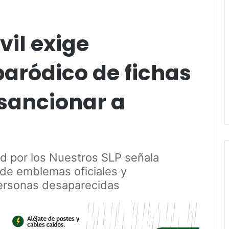
vil exige
paródico de fichas
sancionar a
d por los Nuestros SLP señala
 de emblemas oficiales y
personas desaparecidas