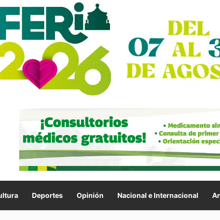
ltura
Deportes
Opinión
Nacional e Internacional
An