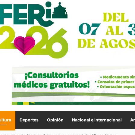
ltura
Deportes
Opinión
Nacional e Internacional
An