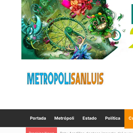
Portada
Metrópoli
Estado
Política
Cu