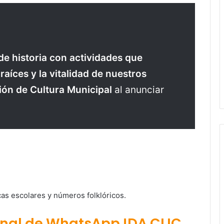
e historia con actividades que
 raíces y la vitalidad de nuestros
ión de Cultura Municipal
al anunciar
cas escolares y números folklóricos.
anal de WhatsApp !DA CLIC