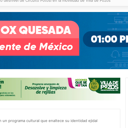
 % en incendios forestales y de pastizales
on un programa cultural que enaltece su identidad ejidal