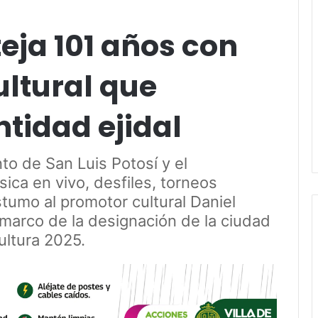
teja 101 años con
ltural que
ntidad ejidal
nto de San Luis Potosí y el
ica en vivo, desfiles, torneos
tumo al promotor cultural Daniel
l marco de la designación de la ciudad
ultura 2025.