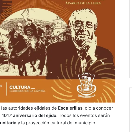
 las autoridades ejidales de
Escalerillas
, dio a conocer
l
101.º aniversario del ejido
. Todos los eventos serán
unitaria
y la proyección cultural del municipio.