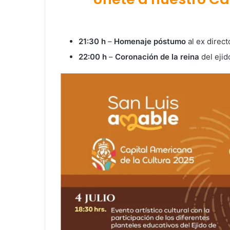
21:30 h
–
Homenaje póstumo
al ex direct
22:00 h
–
Coronación de la reina
del ejid