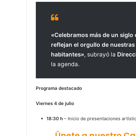
«Celebramos más de un siglo d
reflejan el orgullo de nuestras
habitantes»
, subrayó la
Direcc
la agenda.
Programa destacado
Viernes 4 de julio
18:30 h
– Inicio de presentaciones artísti
Únete a nuestro C