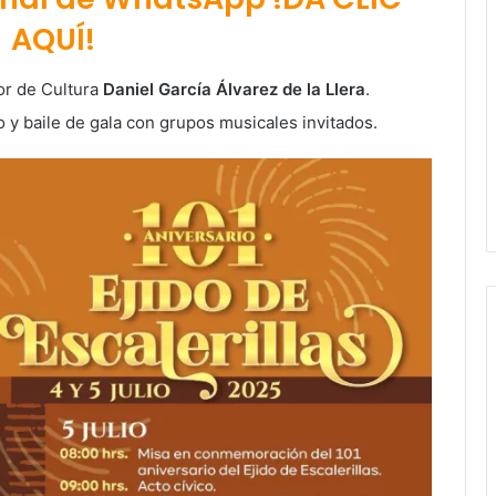
AQUÍ!
or de Cultura
Daniel García Álvarez de la Llera
.
o y baile de gala con grupos musicales invitados.