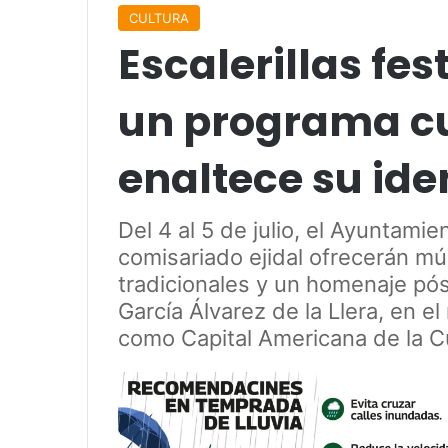
CULTURA
Escalerillas fes
un programa cu
enaltece su ide
Del 4 al 5 de julio, el Ayuntamie
comisariado ejidal ofrecerán mús
tradicionales y un homenaje pós
García Álvarez de la Llera, en e
como Capital Americana de la C