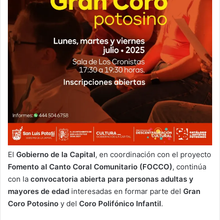
El
Gobierno de la Capital
, en coordinación con el proyecto
Fomento al Canto Coral Comunitario (FOCCO)
, continúa
con la
convocatoria abierta para personas adultas y
mayores de edad
interesadas en formar parte del
Gran
Coro Potosino
y del
Coro Polifónico Infantil
.