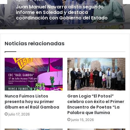
Juan Manuel Navarro alista segundo
informe en Soledad y destaca
coordinación con Gobierno del Estado
Noticias relacionadas
Nunca Fuimos Listos
Gran Logia “El Potosí”
presenta hoy su primer
celebra con éxito el Primer
álbum en el Raúl Gamboa
Encuentro de Poetas “La
Palabra que Ilumina
julio 17, 2026
junio 15, 2026