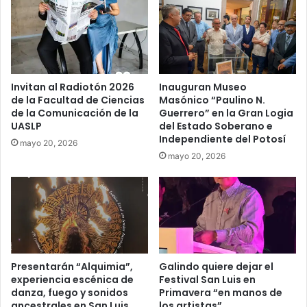
Invitan al Radiotón 2026
Inauguran Museo
de la Facultad de Ciencias
Masónico “Paulino N.
de la Comunicación de la
Guerrero” en la Gran Logia
UASLP
del Estado Soberano e
Independiente del Potosí
mayo 20, 2026
mayo 20, 2026
Presentarán “Alquimia”,
Galindo quiere dejar el
experiencia escénica de
Festival San Luis en
danza, fuego y sonidos
Primavera “en manos de
ancestrales en San Luis
los artistas”