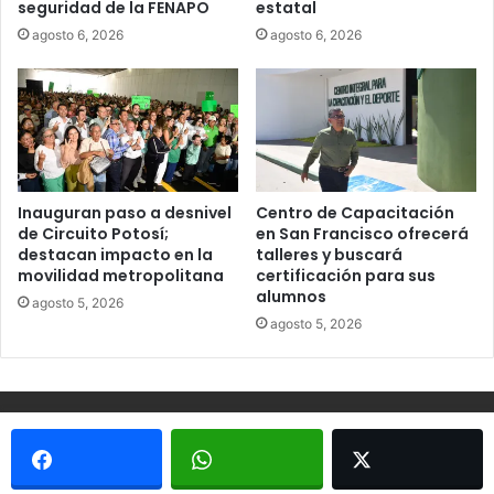
seguridad de la FENAPO
estatal
agosto 6, 2026
agosto 6, 2026
Inauguran paso a desnivel
Centro de Capacitación
de Circuito Potosí;
en San Francisco ofrecerá
destacan impacto en la
talleres y buscará
movilidad metropolitana
certificación para sus
alumnos
agosto 5, 2026
agosto 5, 2026
© Copyright 2026, Todos los derechos reservados - Metrópoli
San Luis 2013 |