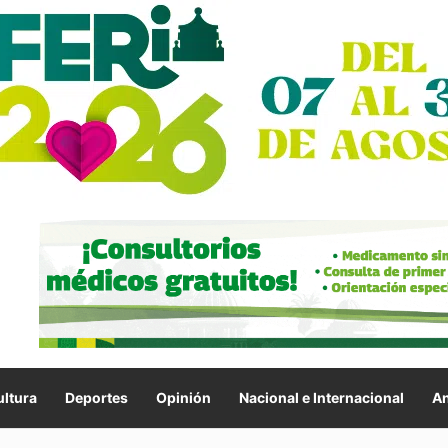
ltura
Deportes
Opinión
Nacional e Internacional
An