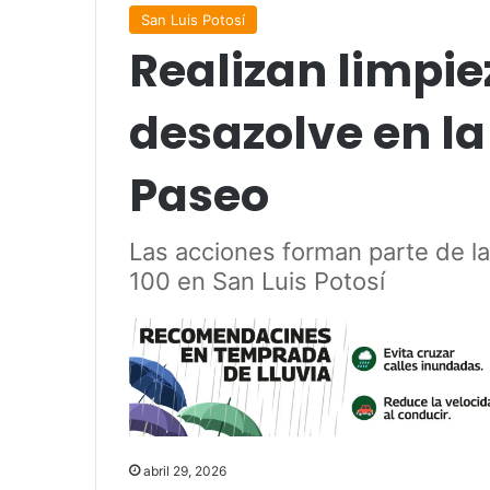
San Luis Potosí
Realizan limpi
desazolve en l
Paseo
Las acciones forman parte de la
100 en San Luis Potosí
abril 29, 2026