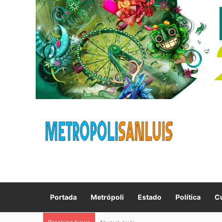
Portada
Metrópoli
Estado
Política
Cu