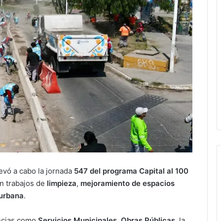
evó a cabo la jornada
547 del programa Capital al 100
on trabajos de
limpieza
,
mejoramiento de espacios
 urbana
.
encias como
Servicios Municipales
,
Obras Públicas
, la