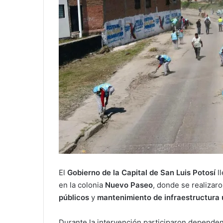
El
Gobierno de la Capital de San Luis Potosí
ll
en la colonia
Nuevo Paseo
, donde se realizar
públicos
y
mantenimiento de infraestructura
Durante la intervención participaron depend