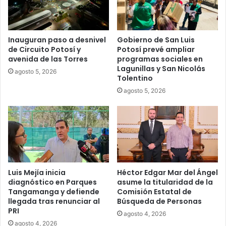
Inauguran paso a desnivel
Gobierno de San Luis
de Circuito Potosí y
Potosí prevé ampliar
avenida de las Torres
programas sociales en
Lagunillas y San Nicolás
agosto 5, 2026
Tolentino
agosto 5, 2026
Luis Mejía inicia
Héctor Edgar Mar del Ángel
diagnóstico en Parques
asume la titularidad de la
Tangamanga y defiende
Comisión Estatal de
llegada tras renunciar al
Búsqueda de Personas
PRI
agosto 4, 2026
agosto 4, 2026