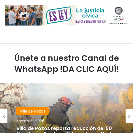
Únete a nuestro Canal de
WhatsApp !DA CLIC AQUÍ!
destacadas
Villa de Pozos
agosto 5, 2026
agosto 5, 2026