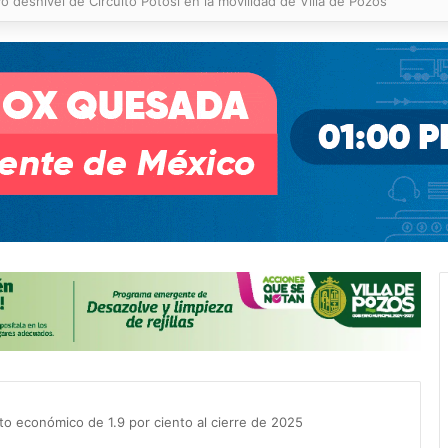
 % en incendios forestales y de pastizales
nto económico de 1.9 por ciento al cierre de 2025