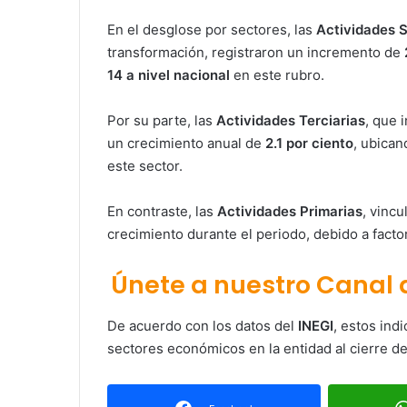
En el desglose por sectores, las
Actividades 
transformación, registraron un incremento de
14 a nivel nacional
en este rubro.
Por su parte, las
Actividades Terciarias
, que 
un crecimiento anual de
2.1 por ciento
, ubica
este sector.
En contraste, las
Actividades Primarias
, vincu
crecimiento durante el periodo, debido a fact
Únete a nuestro Canal
De acuerdo con los datos del
INEGI
, estos ind
sectores económicos en la entidad al cierre d