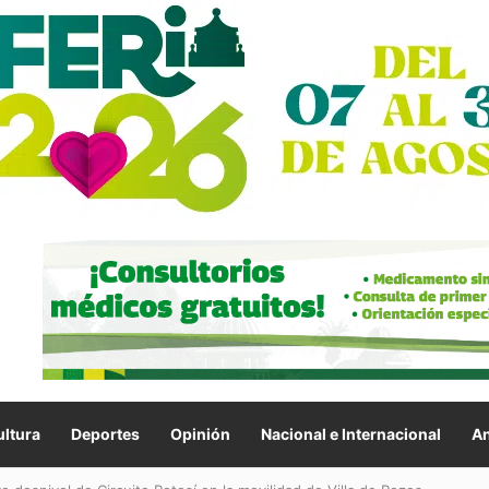
ltura
Deportes
Opinión
Nacional e Internacional
An