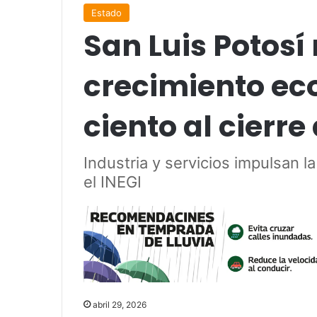
Estado
San Luis Potosí 
crecimiento ec
ciento al cierre
Industria y servicios impulsan 
el INEGI
abril 29, 2026