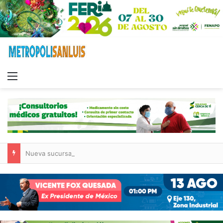
Menu
Nueva sucursal de CarneMart llega a Villa de Pozos con inversión y generación de empleos