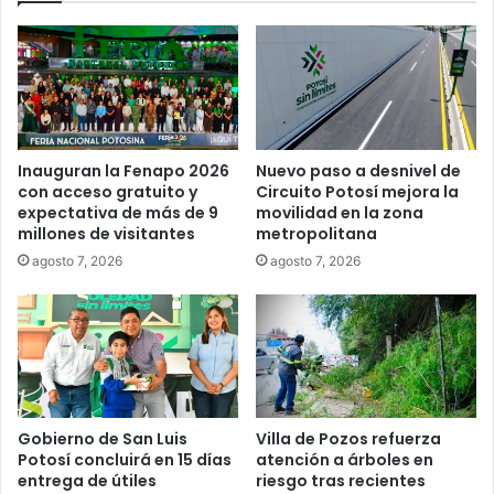
Inauguran la Fenapo 2026
Nuevo paso a desnivel de
con acceso gratuito y
Circuito Potosí mejora la
expectativa de más de 9
movilidad en la zona
millones de visitantes
metropolitana
agosto 7, 2026
agosto 7, 2026
Gobierno de San Luis
Villa de Pozos refuerza
Potosí concluirá en 15 días
atención a árboles en
entrega de útiles
riesgo tras recientes