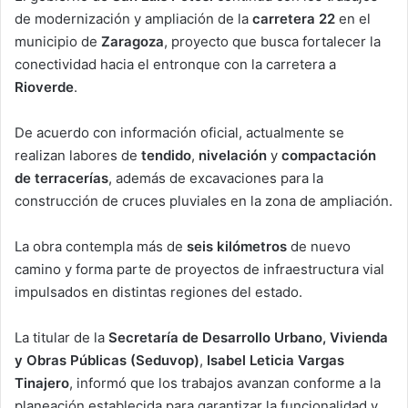
de modernización y ampliación de la
carretera 22
en el
municipio de
Zaragoza
, proyecto que busca fortalecer la
conectividad hacia el entronque con la carretera a
Rioverde
.
De acuerdo con información oficial, actualmente se
realizan labores de
tendido
,
nivelación
y
compactación
de terracerías
, además de excavaciones para la
construcción de cruces pluviales en la zona de ampliación.
La obra contempla más de
seis kilómetros
de nuevo
camino y forma parte de proyectos de infraestructura vial
impulsados en distintas regiones del estado.
La titular de la
Secretaría de Desarrollo Urbano, Vivienda
y Obras Públicas (Seduvop)
,
Isabel Leticia Vargas
Tinajero
, informó que los trabajos avanzan conforme a la
planeación establecida para garantizar la funcionalidad y