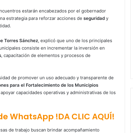
 encuentros estarán encabezados por el gobernador
na estrategia para reforzar acciones de
seguridad
y
tidad.
pe Torres Sánchez
, explicó que uno de los principales
unicipales consiste en incrementar la inversión en
s
, capacitación de elementos y procesos de
esidad de promover un uso adecuado y transparente de
nes para el Fortalecimiento de los Municipios
 apoyar capacidades operativas y administrativas de los
 de WhatsApp !DA CLIC AQUÍ!
mesas de trabajo buscan brindar acompañamiento