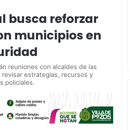
l busca reforzar
on municipios en
uridad
án reuniones con alcaldes de las
 revisar estrategias, recursos y
 policiales.