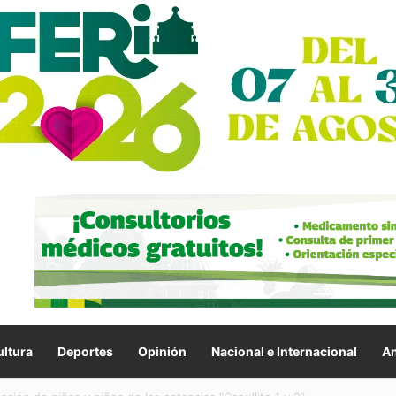
ltura
Deportes
Opinión
Nacional e Internacional
An