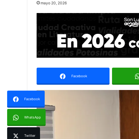
mayo 20, 2026
Facebook
Facebook
WhatsApp
Twitter