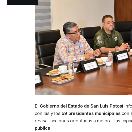
El
Gobierno del Estado de San Luis Potosí
inf
con las y los
59 presidentes municipales
con e
revisar acciones orientadas a mejorar las cap
pública
.