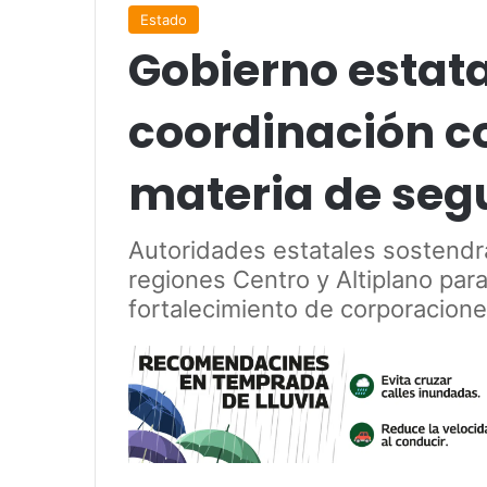
Estado
Gobierno estata
coordinación c
materia de seg
Autoridades estatales sostendr
regiones Centro y Altiplano para
fortalecimiento de corporaciones