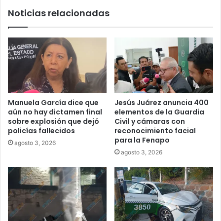
Noticias relacionadas
Manuela García dice que
Jesús Juárez anuncia 400
aún no hay dictamen final
elementos de la Guardia
sobre explosión que dejó
Civil y cámaras con
policías fallecidos
reconocimiento facial
para la Fenapo
agosto 3, 2026
agosto 3, 2026