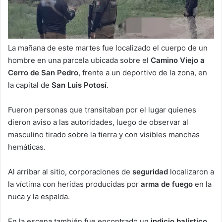
La mañana de este martes fue localizado el cuerpo de un
hombre en una parcela ubicada sobre el
Camino Viejo a
Cerro de San Pedro
, frente a un deportivo de la zona, en
la capital de
San Luis Potosí
.
Fueron personas que transitaban por el lugar quienes
dieron aviso a las autoridades, luego de observar al
masculino tirado sobre la tierra y con visibles manchas
hemáticas.
Al arribar al sitio, corporaciones de
seguridad
localizaron a
la víctima con heridas producidas por
arma de fuego
en la
nuca y la espalda.
En la escena también fue encontrado un
indicio balístico
,