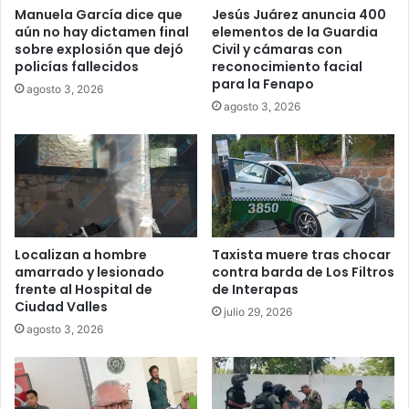
Manuela García dice que
Jesús Juárez anuncia 400
aún no hay dictamen final
elementos de la Guardia
sobre explosión que dejó
Civil y cámaras con
policías fallecidos
reconocimiento facial
para la Fenapo
agosto 3, 2026
agosto 3, 2026
Localizan a hombre
Taxista muere tras chocar
amarrado y lesionado
contra barda de Los Filtros
frente al Hospital de
de Interapas
Ciudad Valles
julio 29, 2026
agosto 3, 2026