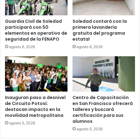
Guardia Civil de Soledad
Soledad contará con la
participará con 50
primera lavandería
elementos en operativo de
gratuita del programa
seguridad de la FENAPO
estatal
agosto 6, 2026
agosto 6, 2026
Inauguran paso a desnivel
Centro de Capacitación
de Circuito Potosí;
en San Francisco ofrecerá
destacan impacto en la
talleres y buscará
movilidad metropolitana
certificación para sus
alumnos
agosto 5, 2026
agosto 5, 2026