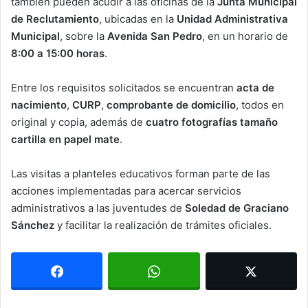
también pueden acudir a las oficinas de la
Junta Municipal
de Reclutamiento
, ubicadas en la
Unidad Administrativa
Municipal
, sobre la
Avenida San Pedro
, en un horario de
8:00 a 15:00 horas
.
Entre los requisitos solicitados se encuentran
acta de
nacimiento
,
CURP
,
comprobante de domicilio
, todos en
original y copia, además de
cuatro fotografías tamaño
cartilla en papel mate
.
Las visitas a planteles educativos forman parte de las
acciones implementadas para acercar servicios
administrativos a las juventudes de
Soledad de Graciano
Sánchez
y facilitar la realización de trámites oficiales.