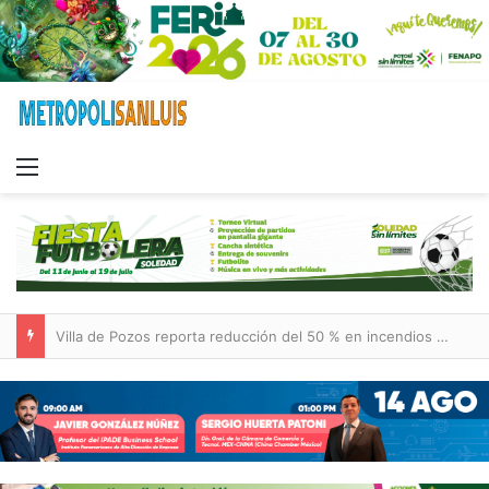
Menu
Villa de Pozos reporta reducción del 50 % en incendios forestales y de pastizales