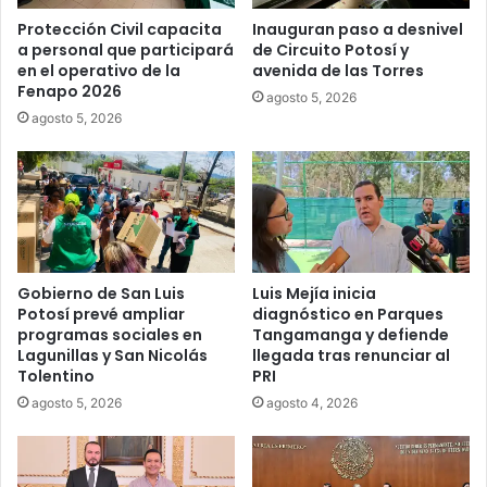
Protección Civil capacita
Inauguran paso a desnivel
a personal que participará
de Circuito Potosí y
en el operativo de la
avenida de las Torres
Fenapo 2026
agosto 5, 2026
agosto 5, 2026
Gobierno de San Luis
Luis Mejía inicia
Potosí prevé ampliar
diagnóstico en Parques
programas sociales en
Tangamanga y defiende
Lagunillas y San Nicolás
llegada tras renunciar al
Tolentino
PRI
agosto 5, 2026
agosto 4, 2026