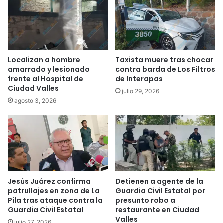
Localizan a hombre
Taxista muere tras chocar
amarrado y lesionado
contra barda de Los Filtros
frente al Hospital de
de Interapas
Ciudad Valles
julio 29, 2026
agosto 3, 2026
Jesús Juárez confirma
Detienen a agente de la
patrullajes en zona de La
Guardia Civil Estatal por
Pila tras ataque contra la
presunto robo a
Guardia Civil Estatal
restaurante en Ciudad
Valles
julio 27, 2026