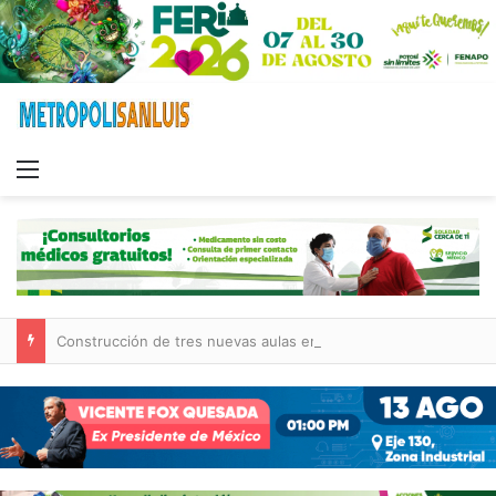
Menu
Construcción de tres nuevas aulas en Capullito III registra avances en Soledad