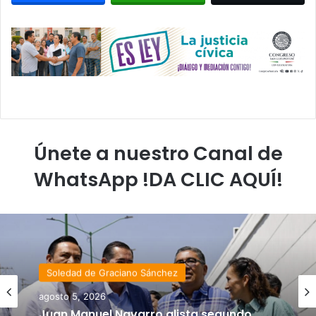
Únete a nuestro Canal de
WhatsApp !DA CLIC AQUÍ!
Soledad de Graciano Sánchez
agosto 5, 2026
Juan Manuel Navarro alista segundo