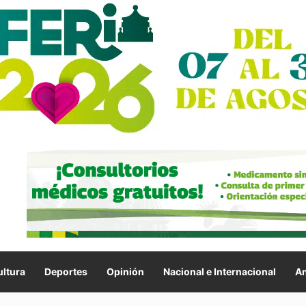
ltura
Deportes
Opinión
Nacional e Internacional
An