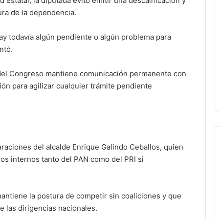
 estatal, la diputada evitó emitir una descalificación y
ura de la dependencia.
 hay todavía algún pendiente o algún problema para
ntó.
 del Congreso mantiene comunicación permanente con
ción para agilizar cualquier trámite pendiente
claraciones del alcalde Enrique Galindo Ceballos, quien
os internos tanto del PAN como del PRI si
antiene la postura de competir sin coaliciones y que
 las dirigencias nacionales.