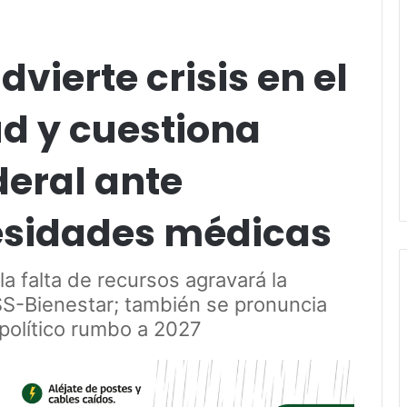
vierte crisis en el
ud y cuestiona
deral ante
esidades médicas
la falta de recursos agravará la
S-Bienestar; también se pronuncia
político rumbo a 2027