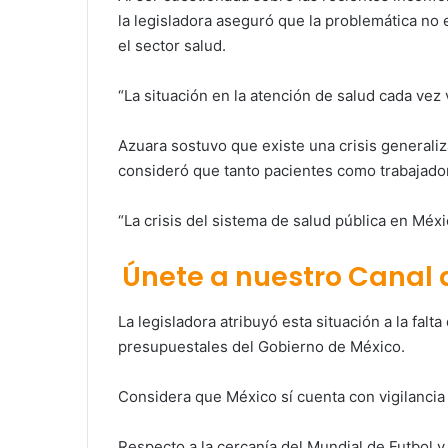
la legisladora aseguró que la problemática no e
el sector salud.
“La situación en la atención de salud cada vez v
Azuara sostuvo que existe una crisis generali
consideró que tanto pacientes como trabajado
“La crisis del sistema de salud pública en Méx
Únete a nuestro Canal
La legisladora atribuyó esta situación a la falt
presupuestales del Gobierno de México.
Considera que México sí cuenta con vigilancia
Respecto a la cercanía del Mundial de Futbol y 