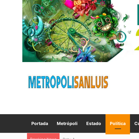
Portada
Metrópoli
Estado
Política
Cu