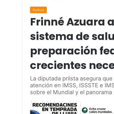
Política
Frinné Azuara ad
sistema de sal
preparación fe
crecientes nec
La diputada priista asegura que 
atención en IMSS, ISSSTE e IMS
sobre el Mundial y el panorama 