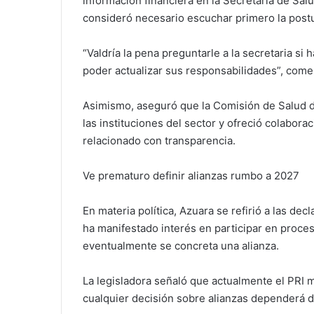
información financiera en la Secretaría de Salud
consideró necesario escuchar primero la post
“Valdría la pena preguntarle a la secretaria si
poder actualizar sus responsabilidades”, come
Asimismo, aseguró que la Comisión de Salud
las instituciones del sector y ofreció colabora
relacionado con transparencia.
Ve prematuro definir alianzas rumbo a 2027
En materia política, Azuara se refirió a las de
ha manifestado interés en participar en proces
eventualmente se concreta una alianza.
La legisladora señaló que actualmente el PRI m
cualquier decisión sobre alianzas dependerá de