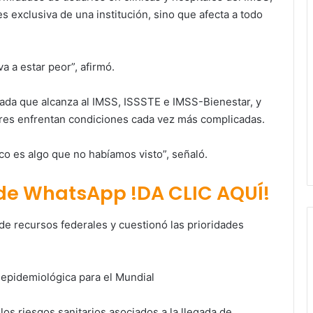
s exclusiva de una institución, sino que afecta a todo
a a estar peor”, afirmó.
zada que alcanza al IMSS, ISSSTE e IMSS-Bienestar, y
res enfrentan condiciones cada vez más complicadas.
ico es algo que no habíamos visto”, señaló.
 de WhatsApp !DA CLIC AQUÍ!
a de recursos federales y cuestionó las prioridades
 epidemiológica para el Mundial
los riesgos sanitarios asociados a la llegada de