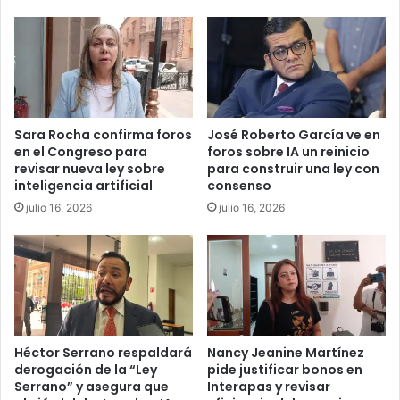
Sara Rocha confirma foros
José Roberto García ve en
en el Congreso para
foros sobre IA un reinicio
revisar nueva ley sobre
para construir una ley con
inteligencia artificial
consenso
julio 16, 2026
julio 16, 2026
Héctor Serrano respaldará
Nancy Jeanine Martínez
derogación de la “Ley
pide justificar bonos en
Serrano” y asegura que
Interapas y revisar