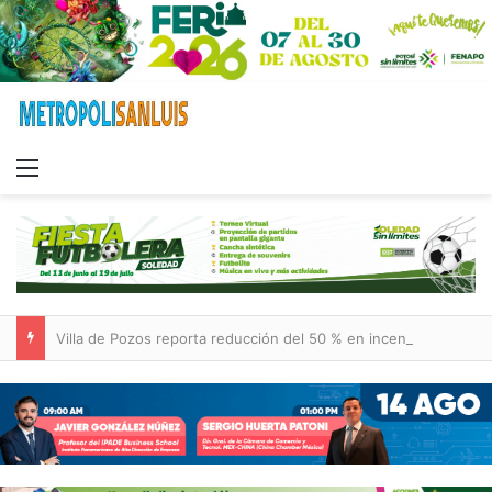
Menu
Villa de Pozos reporta reducción del 50 % en incendios forestales y de pastizales