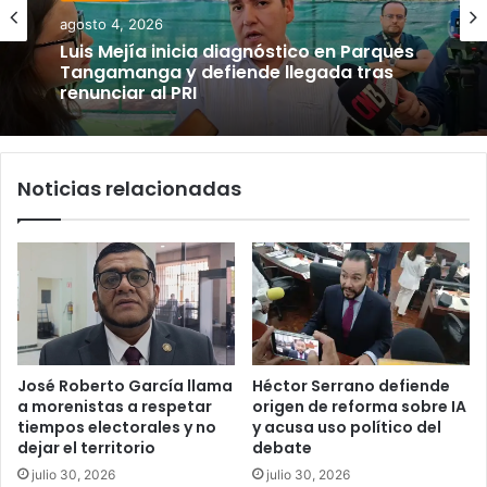
agosto 4, 2026
Luis Mejía inicia diagnóstico en Parques
Tangamanga y defiende llegada tras
renunciar al PRI
Noticias relacionadas
José Roberto García llama
Héctor Serrano defiende
a morenistas a respetar
origen de reforma sobre IA
tiempos electorales y no
y acusa uso político del
dejar el territorio
debate
julio 30, 2026
julio 30, 2026