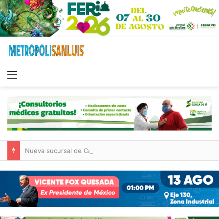
Menu
Nueva sucursal de CarneMart llega a Villa de Pozos con inversión y generación de empleos