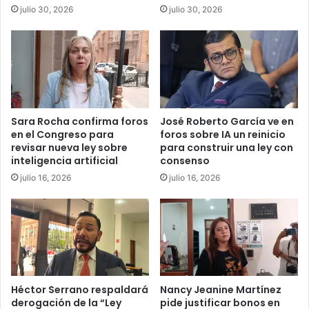
julio 30, 2026
julio 30, 2026
Sara Rocha confirma foros
José Roberto García ve en
en el Congreso para
foros sobre IA un reinicio
revisar nueva ley sobre
para construir una ley con
inteligencia artificial
consenso
julio 16, 2026
julio 16, 2026
Héctor Serrano respaldará
Nancy Jeanine Martínez
derogación de la “Ley
pide justificar bonos en