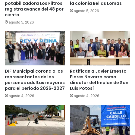
potabilizadora Los Filtros
la colonia Bellas Lomas
registra avance del 48 por
agosto 5, 2026
ciento
agosto 5, 2026
DIF Municipal corona a los
Ratifican a Javier Ernesto
representantes de las
Flores Navarro como
personas adultas mayores
director del Implan de San
para el periodo 2026-2027
Luis Potosí
agosto 4, 2026
agosto 4, 2026