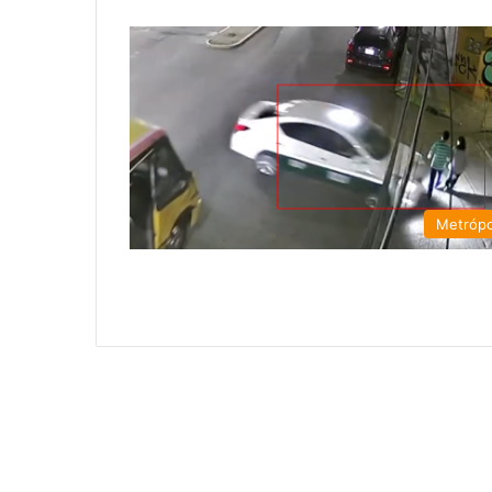
Metrópo