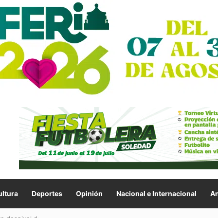
ltura
Deportes
Opinión
Nacional e Internacional
An