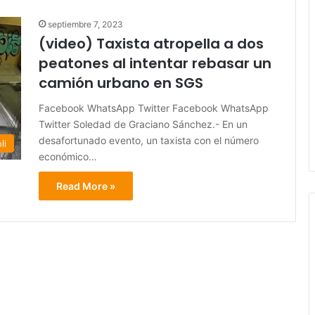
septiembre 7, 2023
(video) Taxista atropella a dos
peatones al intentar rebasar un
camión urbano en SGS
Facebook WhatsApp Twitter Facebook WhatsApp
Twitter Soledad de Graciano Sánchez.- En un
desafortunado evento, un taxista con el número
li
económico…
Read More »