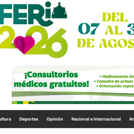
ltura
Deportes
Opinión
Nacional e Internacional
An