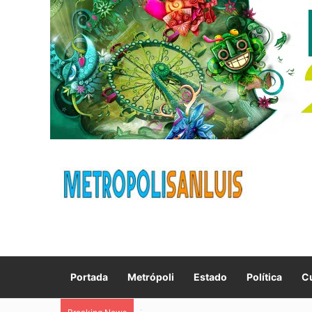
Portada
Metrópoli
Estado
Política
Cu