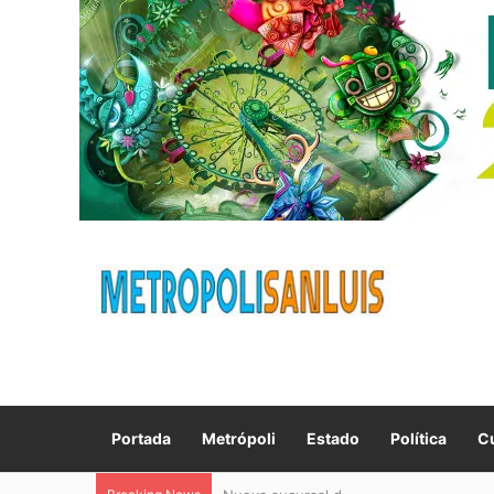
Portada
Metrópoli
Estado
Política
Cu