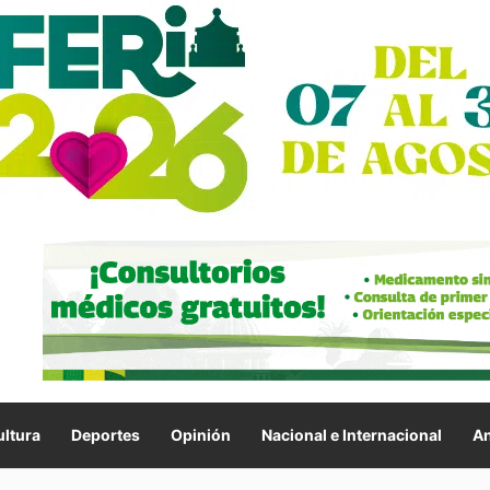
ltura
Deportes
Opinión
Nacional e Internacional
An