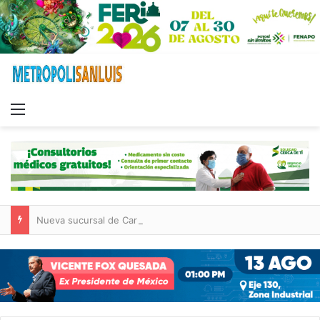
Menu
Nueva sucursal de CarneMart llega a Villa de Pozos con inversión y generación de empleos