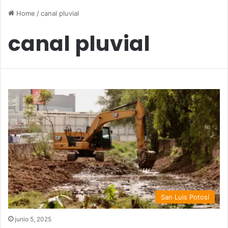
Home
/
canal pluvial
canal pluvial
San Luis Potosí
junio 5, 2025