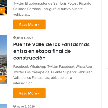
Twitter El gobernador de San Luis Potosí, Ricardo
Gallardo Cardona, inauguró el nuevo puente
as
vehicular…
Read More »
junio 1, 2026
Puente Valle de los Fantasmas
entra en etapa final de
construcción
Facebook WhatsApp Twitter Facebook WhatsApp
Twitter Los trabajos del Puente Superior Vehicular
Valle de los Fantasmas, ubicado en la
do
intersección…
Read More »
mayo 2, 2026