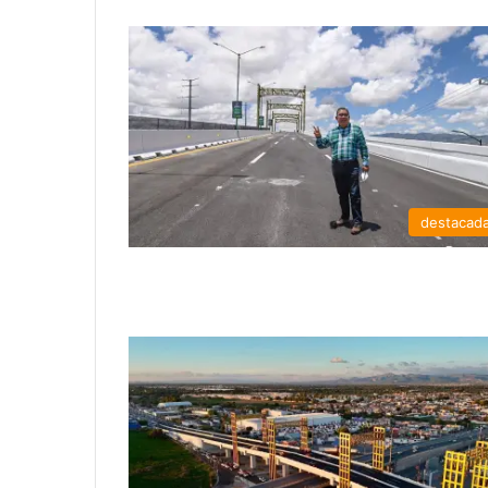
destacad