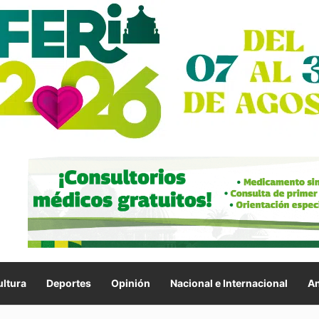
ltura
Deportes
Opinión
Nacional e Internacional
An