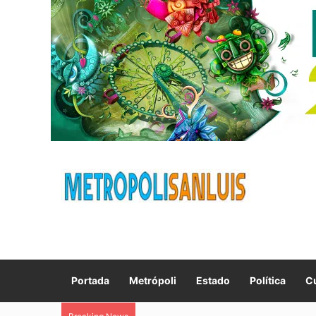
Portada
Metrópoli
Estado
Política
Cu