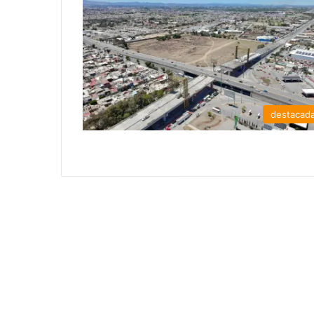
destacad