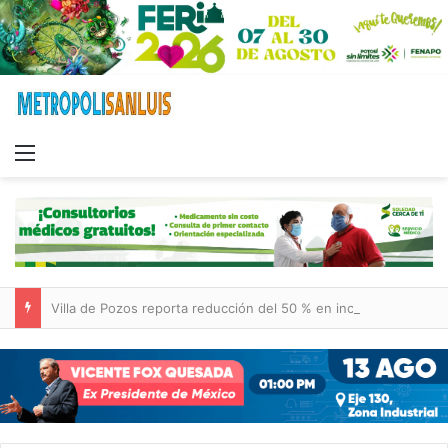
Menu
Villa de Pozos reporta reducción del 50 % en incendios forestales y de pastizales