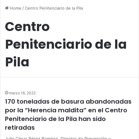
Home
/
Centro Penitenciario de la Pila
Centro
Penitenciario de la
Pila
marzo 16, 2022
170 toneladas de basura abandonadas
por la “Herencia maldita” en el Centro
Penitenciario de la Pila han sido
retiradas
Julio César Pérez Ramírez, Director de Prevención y