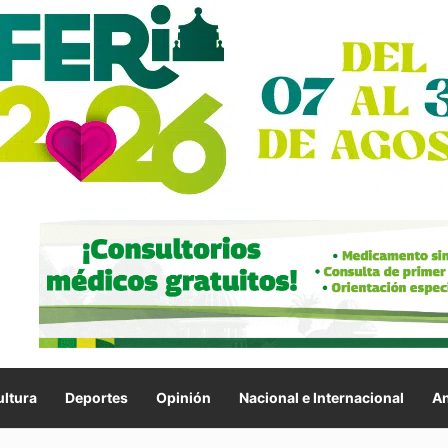
ltura
Deportes
Opinión
Nacional e Internacional
An