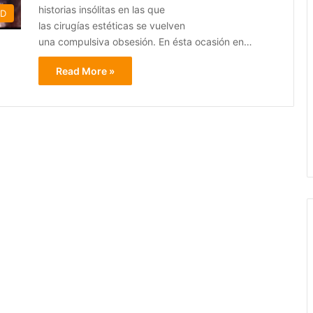
historias insólitas en las que
AD
las cirugías estéticas se vuelven
una compulsiva obsesión. En ésta ocasión en…
Read More »